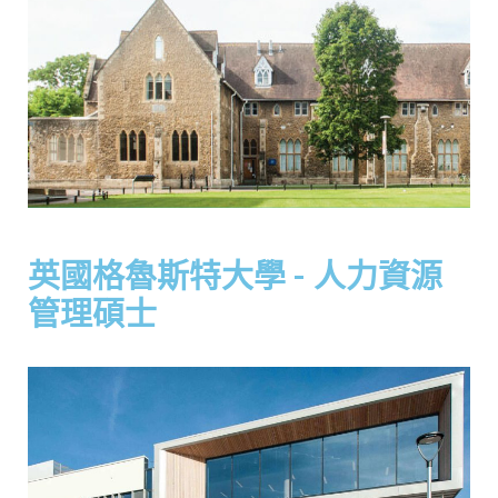
英國格魯斯特大學 - 人力資源
管理碩士