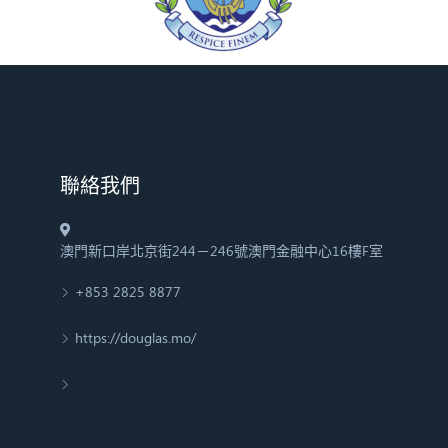
​聯絡我們
澳門新口岸北京街244－246號澳門金融中心16樓F室
+853 2825 8877
https://douglas.mo/