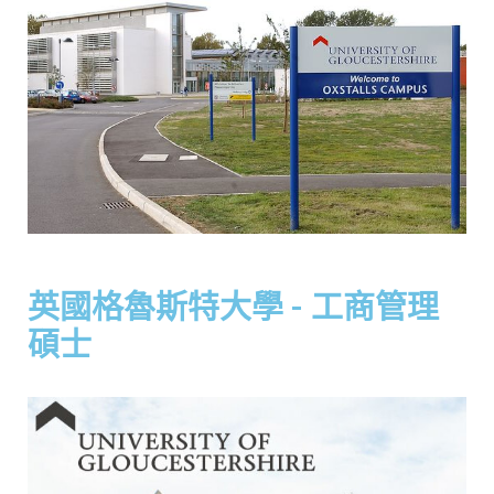
英國格魯斯特大學 - 工商管理
碩士