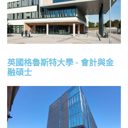
英國格魯斯特大學 - 會計與金
融碩士