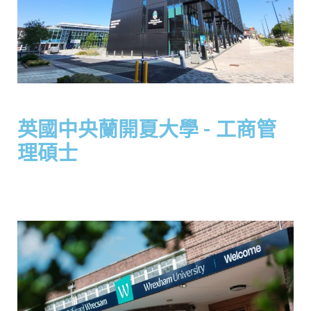
英國中央蘭開夏大學 - 工商管
理碩士​