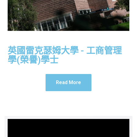
英國雷克瑟姆大學 - 工商管理
學(榮譽)學士
Read More