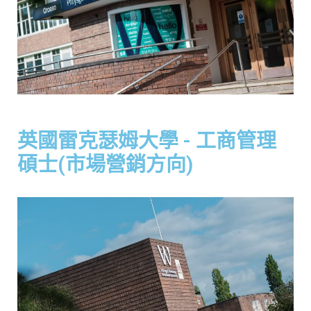
英國雷克瑟姆大學 - 工商管理
碩士(市場營銷方向)