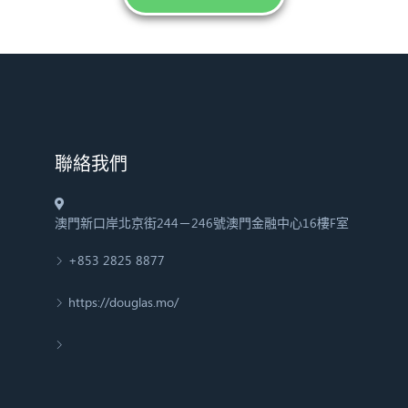
​聯絡我們
澳門新口岸北京街244－246號澳門金融中心16樓F室
+853 2825 8877
https://douglas.mo/