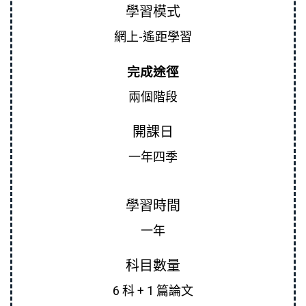
學習模式
網上-遙距學習
完成途徑
兩個階段
開課日
一年四季
學習時間
一年
科目數量
6 科 + 1 篇論文