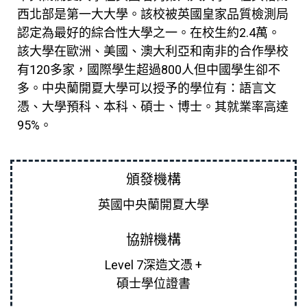
西北部是第一大大學。該校被英國皇家品質檢測局
認定為最好的綜合性大學之一。在校生約2.4萬。
該大學在歐洲、美國、澳大利亞和南非的合作學校
有120多家，國際學生超過800人但中國學生卻不
多。
中央蘭開夏大學
可以授予的學位有：語言文
憑、大學預科、本科、碩士、博士。其就業率高達
95%。
頒發機構
英國中央蘭開夏大學
協辦機構
Level 7深造文憑 +
碩士學位證書