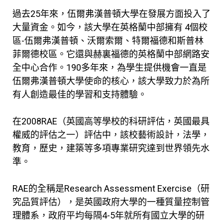
過去25年來，伍爾弗漢普頓大學在發展方面投入了
大量資金。如今，該大學在英格蘭中部擁有 4個校
區-伍爾弗漢普頓、沃爾索爾、特爾福德和斯普林
菲爾德校區。它還與赫裏福德的英格蘭中部網路安
全中心合作。190多年來，為學生提供機會一直是
伍爾弗漢普頓大學使命的核心，該大學致力於為所
有人創造最佳的學習和支持體驗。
在2008RAE（英國高等學校的科研評估，英國最具
權威的評估之一）評估中，該校藝術設計，法學，
教育，歷史，建築等多項專業研究達到世界領先水
準。
RAE的全稱是Research Assessment Exercise（研
究品質評估），是英國政府大學的一種質量控制管
理體系，政府平均每隔4-5年就所有國立大學的研