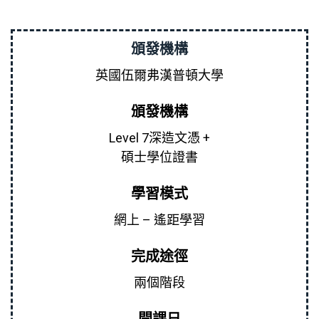
頒發機構
英國伍爾弗漢普頓大學
頒發機構
Level 7深造文憑 +
碩士學位證書
學習模式
網上 – 遙距學習
完成途徑
兩個階段