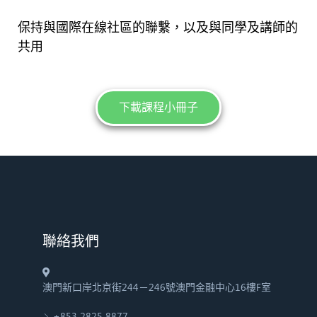
保持與國際在線社區的聯繫，以及與同學及講師的
共用
下載課程小冊子
​聯絡我們
澳門新口岸北京街244－246號澳門金融中心16樓F室
+853 2825 8877