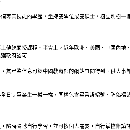
要。
一個專業技能的學歷，坐擁雙學位或雙碩士，樹立別樹一
不上傳統面授課程。事實上，近年歐洲、美國、中國內地
也獲政府認可。
生，其畢業信息可於中國教育部的網站查閱得到，供人事
與全日制畢業生一模一樣，同樣包含畢業證編號、防偽標
度，隨時隨地自行學習，並可按個人需要，自行掌控修讀