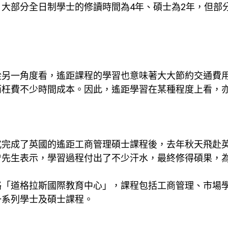
部分全日制學士的修讀時間為4年、碩士為2年，但部分遙距
從另一角度看，遙距課程的學習也意味著大大節約交通費
而枉費不少時間成本。因此，遙距學習在某種程度上看，
式完成了英國的遙距工商管理碩士課程後，去年秋天飛赴
曾先生表示，學習過程付出了不少汗水，最終修得碩果，
絡「道格拉斯國際教育中心」，課程包括工商管理、市場
一系列學士及碩士課程。