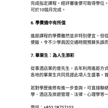
完成指定課程，經評審後便可取得學位。大
可於10個月完成。
6. 學費適中有所值
遙距課程的學費雖然並非特別便宜，但
便飯，令不少學員因交通時間預算失誤
7. 畢業生：為人生添彩
從事酒店業的曾先生，去年利用遙距方
各地的畢業生共同見證此項人生盛事。
若對學歷進修有進一步查詢，可直接聯
學、酒店及旅遊管理、法律、心理學等
電話：+853 28757103