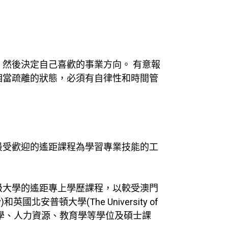
然後決定自己喜歡的事業方向。 有意報
相當疏離的狀態，必須有自律性和時間管
最受歡迎的
遙距課程
為學習專業技能的工
級大學的遙距專上學歷課程，以較受澳門
國北安普頓大學(The University of
市場學、人力資源、教育學等學位及碩士課