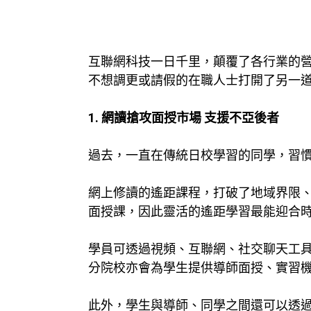
互聯網科技一日千里，顛覆了各行業的
不想調更或請假的在職人士打開了另一
1. 網讀搶攻面授市場 支援不亞後者
過去，一直在傳統日校學習的同學，習
網上修讀的
遙距課程
，打破了地域界限
面授課，因此靈活的遙距學習最能迎合
學員可透過視頻、互聯網、社交聊天工
分院校亦會為學生提供導師面授、實習
此外，學生與導師、同學之間還可以透過微