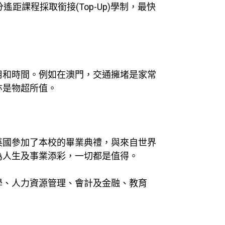
課程採取銜接(Top-Up)學制，最快
用和時間。例如在澳門，交通擁堵是家常
亦是物超所值。
英國參加了本校的畢業典禮，與來自世界
為人生及事業添彩，一切都是值得。
學、人力資源管理、會計及金融、教育