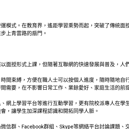
營運模式。在教育界，遙距學習乘勢而起，突破了傳統面
道步上青雲路的扇門。
慣以面授形式上課，但隨著互聯網的快速發展與普及，人
、時間束縛，方便在職人士可以按個人進度，隨時隨地自
時間需要，在不影響日常工作、業餘愛好、家庭生活的前
具、網上學習平台等進行互動學習，更有院校派專人在學
機會，讓學生加深課程認識和開拓同學人脈。
信群、Facebook群組、Skype等網絡平台討論課