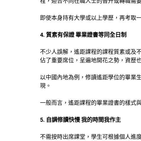
程，迎合不同在職人士的晉升或轉職需
即使本身持有大學或以上學歷，再考取
4. 質素有保證 畢業證書等同全日制
不少人誤解，
遙距課程
的課程質素或及
佔了重要席位，呈遍地開花之勢，資歷
以中國內地為例，修讀遙距學位的畢業
現。
一般而言，遙距課程的畢業證書的樣式
5. 自調修讀快慢 我的時間我作主
不需按時出席課堂，學生可根據個人進