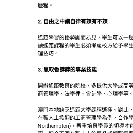
歷程。
2. 自由之中講自律有辣有不辣
遙距學習的優勢顯而易見，學生可以一邊
讀遙距課程的學生必須考慮校方給予學
理技巧。
3. 贏取香餑餑的專業技能
開辦遙距教育的院校，多提供大學或高
商管理學、法學律、會計學、心理學等
澳門本地缺乏遙距大學課程選擇。對此
在職人士歡迎的工商管理學為例，合作學府包括英國安格
Northampton)，著重培育學員