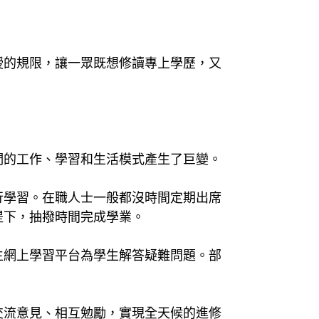
授的規限，讓一眾既想修讀專上學歷，又
們的工作、學習和生活模式產生了巨變。
行學習。在職人士一般都沒時間定期出席
提下，抽撥時間完成學業。
生網上學習平台為學生解答疑難問題。部
題、交流意見、相互勉勵，實現全天候的進修