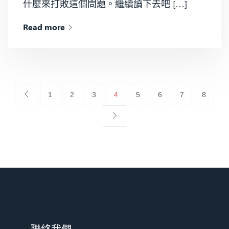
什麼來打敗這個問題。繼續讀下去吧 […]
Read more
1
2
3
4
5
6
7
8