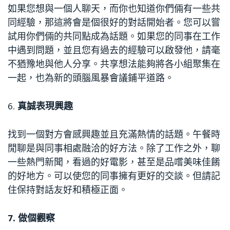
如果您想與一個人聊天，而你也知道你們倆有一些共
同經驗，那這將會是個很好的對話開始者。您可以嘗
試用你們倆的共同點成為話題。如果您的同事在工作
中遇到問題，並且您有過去的經驗可以啟發他，請毫
不猶豫地與他人分享。共享想法能夠將各小組聚集在
一起，也為新的頭腦風暴會議鋪平道路。
6.
真誠表現興趣
找到一個對方會感興趣並且充滿熱情的話題。午餐時
閒聊是與同事相處融洽的好方法。除了工作之外，聊
一些熱門新聞，看過的好電影，甚至是品嚐美味佳餚
的好地方。可以使您的同事擁有更好的交談。但請記
住保持對話友好和積極正面。
7.
做個觀察