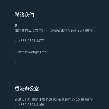
​聯絡我們
澳門新口岸北京街244－246號澳門金融中心16樓F室
+853 2825 8877
https://douglas.mo/
香港辦公室
香港尖沙咀東加連威老道 92 號幸福中心 10 樓 06 室
+852 2523 8169