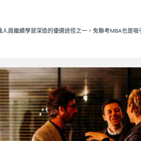
人員繼續學習深造的優選途徑之一，免聯考MBA也是吸引了