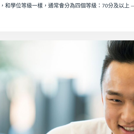
學位等級一樣，通常會分為四個等級：70分及以上 —— Dis