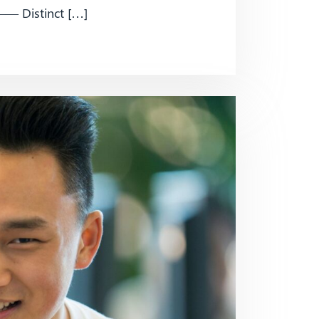
tinct […]