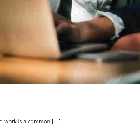
nd work is a common […]