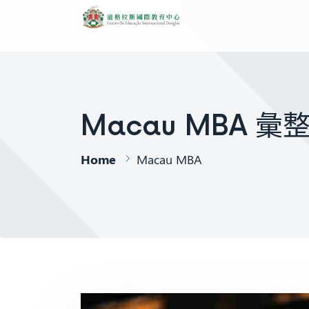
Macau MBA 
Home
Macau MBA