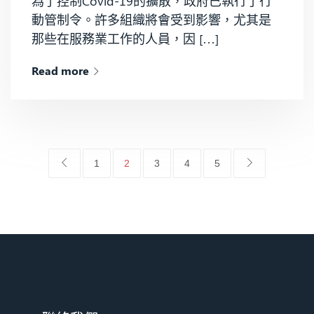
為了控制Covid-19的擴散，政府已執行了行
動管制令。許多組織將會受到影響，尤其是
那些在服務業工作的人員，因 […]
Read more
1
2
3
4
5