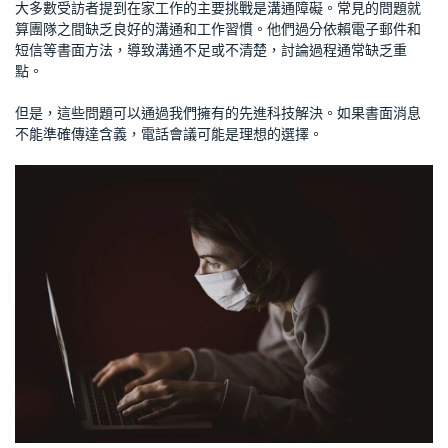
大多數受訪者提到在家工作的主要挑戰是溝通障礙。常見的問題就
算團隊之間缺乏良好的溝通和工作習慣。他們過分依賴電子郵件和
短信等書面方法，導致溝通不足或不清楚，討論過程通常缺乏重
點。
但是，這些問題可以通過我們擁有的先進科技解決。如果書面消息
不能準確傳達含義，電話會議可能是理想的選擇。