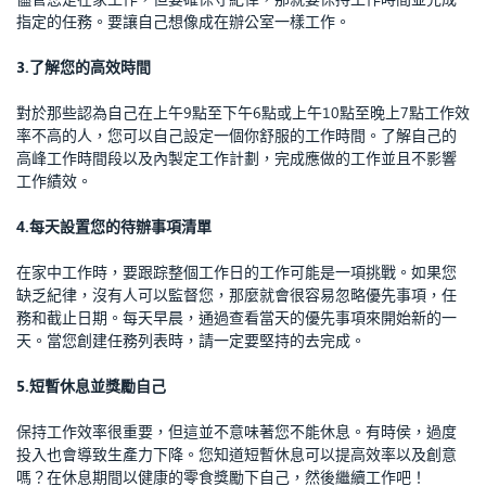
指定的任務。要讓自己想像成在辦公室一樣工作。
3.了解您的高效時間
對於那些認為自己在上午9點至下午6點或上午10點至晚上7點工作效
率不高的人，您可以自己設定一個你舒服的工作時間。了解自己的
高峰工作時間段以及內製定工作計劃，完成應做的工作並且不影響
工作績效。
4.每天設置您的待辦事項清單
在家中工作時，要跟踪整個工作日的工作可能是一項挑戰。如果您
缺乏紀律，沒有人可以監督您，那麼就會很容易忽略優先事項，任
務和截止日期。每天早晨，通過查看當天的優先事項來開始新的一
天。當您創建任務列表時，請一定要堅持的去完成。
5.短暫休息並獎勵自己
保持工作效率很重要，但這並不意味著您不能休息。有時侯，過度
投入也會導致生產力下降。您知道短暫休息可以提高效率以及創意
嗎？在休息期間以健康的零食獎勵下自己，然後繼續工作吧！