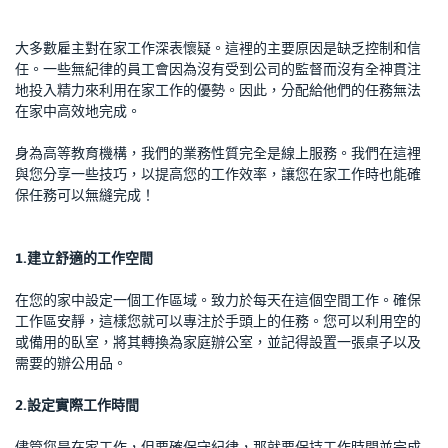
大多數雇主對在家工作深表懷疑。這裡的主要原因是缺乏控制和信
任。一些無紀律的員工會因為沒有受到公司的監督而沒有全神貫注
地投入精力來利用在家工作的優勢。因此，分配給他們的任務無法
在家中高效地完成。
身為高等教育機構，我們的業務性質完全是線上服務。我們在這裡
與您分享一些技巧，以提高您的工作效率，讓您在家工作時也能確
保任務可以無縫完成！
1.建立舒適的工作空間
在您的家中設定一個工作區域。致力於每天在這個空間工作。確保
工作區安靜，這樣您就可以專注於手頭上的任務。您可以利用空的
或備用的臥室，將其轉換為家庭辦公室，並記得設置一張桌子以及
需要的辦公用品。
2.設定實際工作時間
儘管您是在家工作，但要確保守紀律，那就要保持工作時間並完成