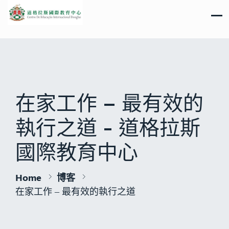
在家工作 – 最有效的
執行之道 - 道格拉斯
國際教育中心
Home
博客
在家工作 – 最有效的執行之道