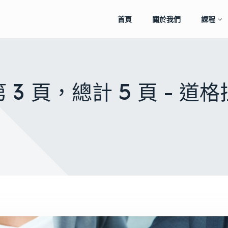
首頁
關於我們
課程
第 3 頁，總計 5 頁 -