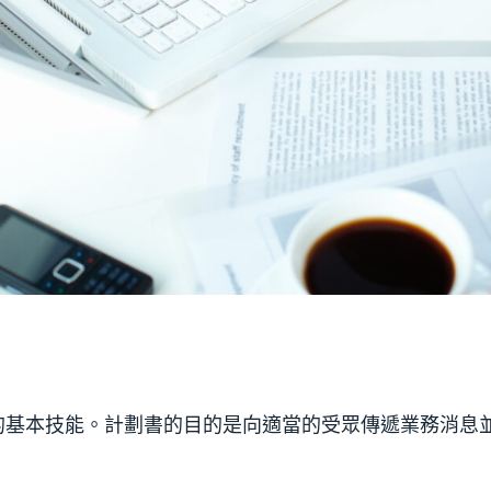
基本技能。計劃書的目的是向適當的受眾傳遞業務消息並且