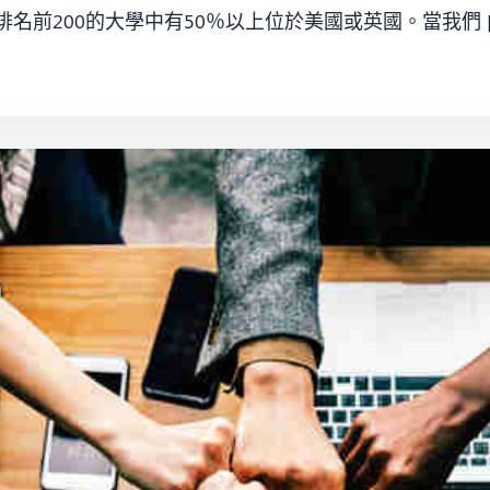
on，在全球排名前200的大學中有50％以上位於美國或英國。當我們 [